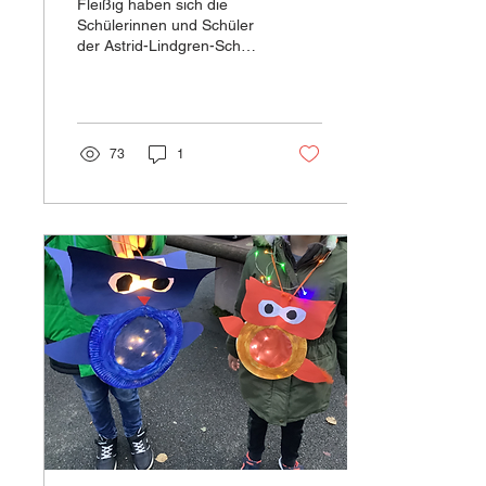
Fleißig haben sich die
Schülerinnen und Schüler
der Astrid-Lindgren-Schule
eine Woche lang mit der
Namensgeberin unserer
Schule...
73
1