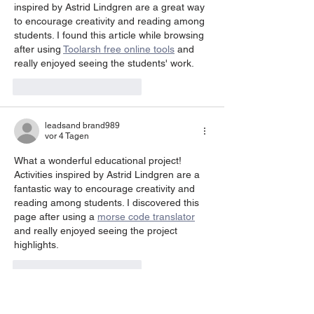
inspired by Astrid Lindgren are a great way 
to encourage creativity and reading among 
students. I found this article while browsing 
after using 
Toolarsh free online tools
 and 
really enjoyed seeing the students' work.
Gefällt mir
Antworten
leadsand brand989
vor 4 Tagen
What a wonderful educational project! 
Activities inspired by Astrid Lindgren are a 
fantastic way to encourage creativity and 
reading among students. I discovered this 
page after using a 
morse code translator
and really enjoyed seeing the project 
highlights.
Gefällt mir
Antworten