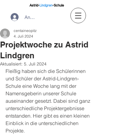
Astrid-
Lindgren
-Schule
Anmelden
centaineopitz
4. Juli 2024
Projektwoche zu Astrid
Lindgren
Aktualisiert:
5. Juli 2024
Fleißig haben sich die Schülerinnen 
und Schüler der Astrid-Lindgren-
Schule eine Woche lang mit der 
Namensgeberin unserer Schule 
auseinander gesetzt. Dabei sind ganz 
unterschiedliche Projektergebnisse 
entstanden. Hier gibt es einen kleinen 
Einblick in die unterschiedlichen 
Projekte.